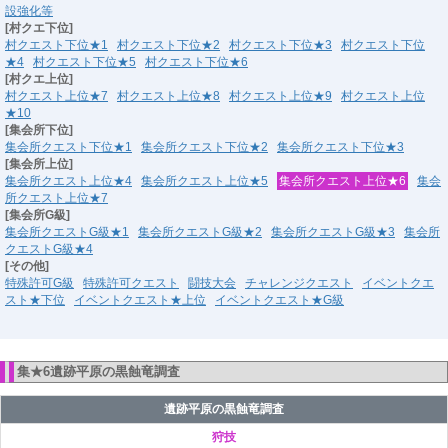
設強化等
[村クエ下位]
村クエスト下位★1
村クエスト下位★2
村クエスト下位★3
村クエスト下位
★4
村クエスト下位★5
村クエスト下位★6
[村クエ上位]
村クエスト上位★7
村クエスト上位★8
村クエスト上位★9
村クエスト上位
★10
[集会所下位]
集会所クエスト下位★1
集会所クエスト下位★2
集会所クエスト下位★3
[集会所上位]
集会所クエスト上位★4
集会所クエスト上位★5
集会所クエスト上位★6
集会
所クエスト上位★7
[集会所G級]
集会所クエストG級★1
集会所クエストG級★2
集会所クエストG級★3
集会所
クエストG級★4
[その他]
特殊許可G級
特殊許可クエスト
闘技大会
チャレンジクエスト
イベントクエ
スト★下位
イベントクエスト★上位
イベントクエスト★G級
集★6遺跡平原の黒蝕竜調査
遺跡平原の黒蝕竜調査
狩技