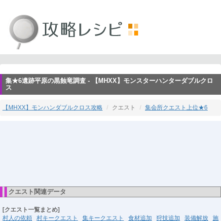
集★6遺跡平原の黒蝕竜調査 - 【MHXX】モンスターハンターダブルクロ
ス
【MHXX】モンハンダブルクロス攻略
クエスト
集会所クエスト上位★6
クエスト関連データ
[クエスト一覧まとめ]
村人の依頼
村キークエスト
集キークエスト
食材追加
狩技追加
装備解放
施