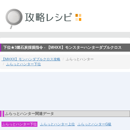
下位★3燃石炭採掘指令 - 【MHXX】モンスターハンターダブルクロス
【MHXX】モンハンダブルクロス攻略
ふらっとハンター
ふらっとハンター下位
ふらっとハンター関連データ
ふらっとハンター下位
ふらっとハンター上位
ふらっとハンターG級