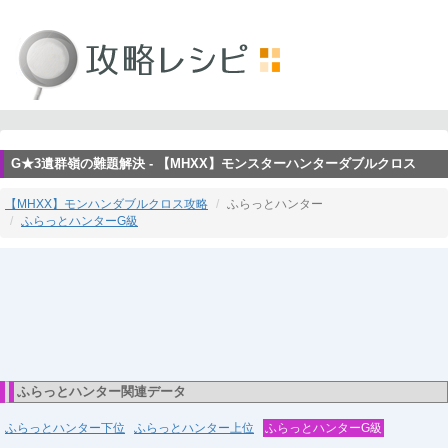
G★3遺群嶺の難題解決 - 【MHXX】モンスターハンターダブルクロス
【MHXX】モンハンダブルクロス攻略
ふらっとハンター
ふらっとハンターG級
ふらっとハンター関連データ
ふらっとハンター下位
ふらっとハンター上位
ふらっとハンターG級