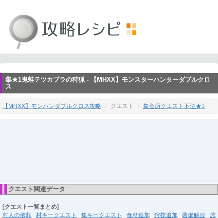
集★1鬼蛙テツカブラの狩猟 - 【MHXX】モンスターハンターダブルクロ
ス
【MHXX】モンハンダブルクロス攻略
クエスト
集会所クエスト下位★1
クエスト関連データ
[クエスト一覧まとめ]
村人の依頼
村キークエスト
集キークエスト
食材追加
狩技追加
装備解放
施