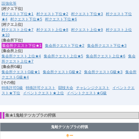
設強化等
[村クエ下位]
村クエスト下位★1
村クエスト下位★2
村クエスト下位★3
村クエスト下位
★4
村クエスト下位★5
村クエスト下位★6
[村クエ上位]
村クエスト上位★7
村クエスト上位★8
村クエスト上位★9
村クエスト上位
★10
[集会所下位]
集会所クエスト下位★1
集会所クエスト下位★2
集会所クエスト下位★3
[集会所上位]
集会所クエスト上位★4
集会所クエスト上位★5
集会所クエスト上位★6
集会
所クエスト上位★7
[集会所G級]
集会所クエストG級★1
集会所クエストG級★2
集会所クエストG級★3
集会所
クエストG級★4
[その他]
特殊許可G級
特殊許可クエスト
闘技大会
チャレンジクエスト
イベントクエ
スト★下位
イベントクエスト★上位
イベントクエスト★G級
集★1鬼蛙テツカブラの狩猟
鬼蛙テツカブラの狩猟
キー