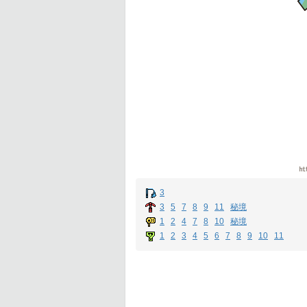
3
3
5
7
8
9
11
秘境
1
2
4
7
8
10
秘境
1
2
3
4
5
6
7
8
9
10
11