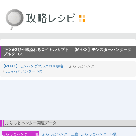
下位★2野性味溢れるロイヤルカブト - 【MHXX】モンスターハンターダ
ブルクロス
【MHXX】モンハンダブルクロス攻略
ふらっとハンター
ふらっとハンター下位
ふらっとハンター関連データ
ふらっとハンター下位
ふらっとハンター上位
ふらっとハンターG級