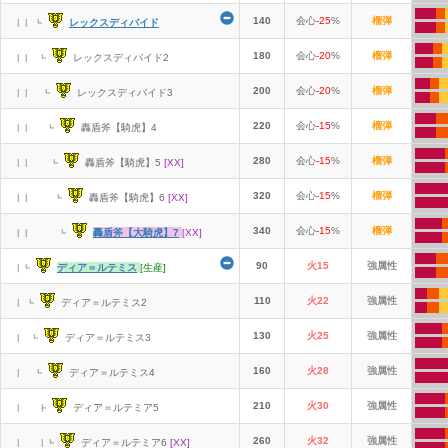
.......
...
.
140
会心
-25
%
榴弾
レックスディバイド
┃┃ ┗
.......
...
.
......
...
..
180
会心
-20
%
榴弾
レックスディバイド2
┃┃ ┗
......
...
..
.....
...
...
200
会心
-20
%
榴弾
レックスディバイド3
┃┃ ┗
.....
...
...
.......
....
220
会心
-15
%
榴弾
轟盾斧【騎虎】4
┃┃ ┗
.......
....
..........
.
280
会心
-15
%
榴弾
轟盾斧【騎虎】5
[XX]
┃┃ ┗
..........
.
...........
320
会心
-15
%
榴弾
轟盾斧【騎虎】6
[XX]
┃┃ ┗
...........
.........
..
340
会心
-15
%
榴弾
轟盾斧【大騎虎】7
[XX]
┃┃ ┗
.........
..
.......
....
90
火15
強属性
ディア＝ルテミス
[生産]
┃┗
.......
....
....
....
...
110
火22
強属性
ディア＝ルテミス2
┃ ┗
....
....
...
.........
..
130
火25
強属性
ディア＝ルテミス3
┃ ┗
.........
..
...........
160
火28
強属性
ディア＝ルテミス4
┃ ┗
...........
..........
.
210
火30
強属性
ディア＝ルテミア5
┃ ┣
..........
.
..........
.
260
火32
強属性
ディア＝ルテミア6
[XX]
┃ ┃┗
..........
.