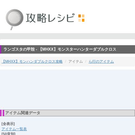
ランゴスタの甲殻 - 【MHXX】モンスターハンターダブルクロス
【MHXX】モンハンダブルクロス攻略
アイテム
ら行のアイテム
アイテム関連データ
[全表示]
アイテム一覧表
[50音別]