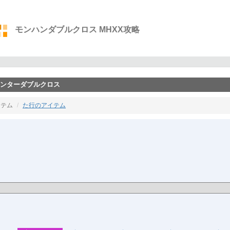
モンハンダブルクロス MHXX攻略
ーハンターダブルクロス
イテム
た行のアイテム