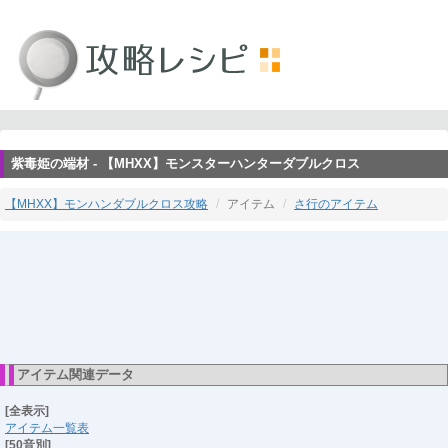
紫毒姫の端材 - 【MHXX】モンスターハンターダブルクロス
【MHXX】モンハンダブルクロス攻略
アイテム
さ行のアイテム
アイテム関連データ
[全表示]
アイテム一覧表
[50音別]