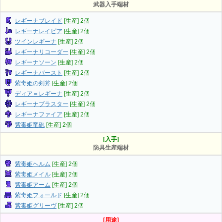
武器入手端材
レギーナブレイド
[生産] 2個
レギーナレイピア
[生産] 2個
ツインレギーナ
[生産] 2個
レギーナリコーダー
[生産] 2個
レギーナソーン
[生産] 2個
レギーナバースト
[生産] 2個
紫毒姫の剣斧
[生産] 2個
ディア＝レギーナ
[生産] 2個
レギーナブラスター
[生産] 2個
レギーナファイア
[生産] 2個
紫毒姫竜砲
[生産] 2個
[入手]
防具生産端材
紫毒姫ヘルム
[生産] 2個
紫毒姫メイル
[生産] 2個
紫毒姫アーム
[生産] 2個
紫毒姫フォールド
[生産] 2個
紫毒姫グリーヴ
[生産] 2個
[用途]