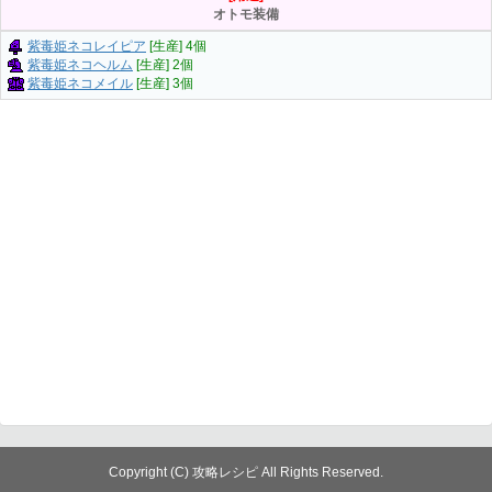
オトモ装備
紫毒姫ネコレイピア
[生産] 4個
紫毒姫ネコヘルム
[生産] 2個
紫毒姫ネコメイル
[生産] 3個
Copyright (C) 攻略レシピ All Rights Reserved.