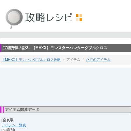
宝纏狩猟の証2 - 【MHXX】モンスターハンターダブルクロス
【MHXX】モンハンダブルクロス攻略
アイテム
た行のアイテム
アイテム関連データ
[全表示]
アイテム一覧表
[50音別]