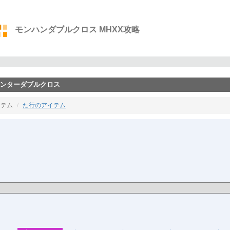
モンハンダブルクロス MHXX攻略
ーハンターダブルクロス
イテム
た行のアイテム