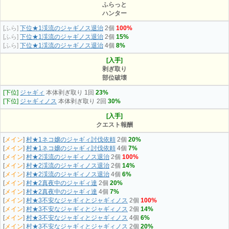
ふらっと
ハンター
[ふら]
下位★1渓流のジャギノス退治
2個
100%
[ふら]
下位★1渓流のジャギノス退治
2個
15%
[ふら]
下位★1渓流のジャギノス退治
4個
8%
[入手]
剥ぎ取り
部位破壊
[下位]
ジャギィ
本体剥ぎ取り 1回
23%
[下位]
ジャギィノス
本体剥ぎ取り 2回
30%
[入手]
クエスト報酬
[
メイン
]
村★1ネコ嬢のジャギィ討伐依頼
2個
20%
[
メイン
]
村★1ネコ嬢のジャギィ討伐依頼
4個
7%
[
メイン
]
村★2渓流のジャギィノス退治
2個
100%
[
メイン
]
村★2渓流のジャギィノス退治
2個
14%
[
メイン
]
村★2渓流のジャギィノス退治
4個
6%
[
メイン
]
村★2真夜中のジャギィ達
2個
20%
[
メイン
]
村★2真夜中のジャギィ達
4個
7%
[
メイン
]
村★3不安なジャギィとジャギィノス
2個
100%
[
メイン
]
村★3不安なジャギィとジャギィノス
2個
14%
[
メイン
]
村★3不安なジャギィとジャギィノス
4個
6%
[
メイン
]
村★3不安なジャギィとジャギィノス
2個
20%