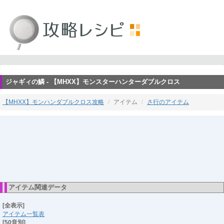
ジャギィの鱗 - 【MHXX】モンスターハンターダブルクロス
【MHXX】モンハンダブルクロス攻略
アイテム
さ行のアイテム
アイテム関連データ
[全表示]
アイテム一覧表
[50音別]