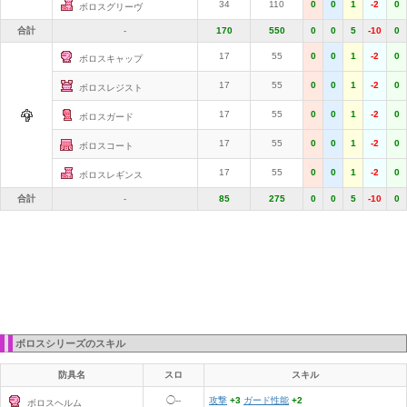
34
110
0
0
1
-2
0
ボロスグリーヴ
合計
-
170
550
0
0
5
-10
0
17
55
0
0
1
-2
0
ボロスキャップ
17
55
0
0
1
-2
0
ボロスレジスト
17
55
0
0
1
-2
0
ボロスガード
17
55
0
0
1
-2
0
ボロスコート
17
55
0
0
1
-2
0
ボロスレギンス
合計
-
85
275
0
0
5
-10
0
ボロスシリーズのスキル
防具名
スロ
スキル
◯--
攻撃
+3
ガード性能
+2
ボロスヘルム