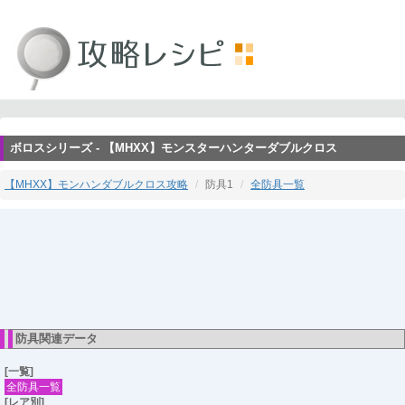
ボロスシリーズ - 【MHXX】モンスターハンターダブルクロス
【MHXX】モンハンダブルクロス攻略
防具1
全防具一覧
防具関連データ
[一覧]
全防具一覧
[レア別]