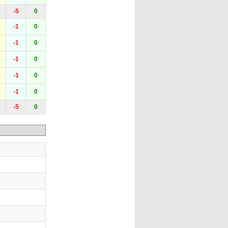
-5
0
-1
0
-1
0
-1
0
-1
0
-1
0
-5
0