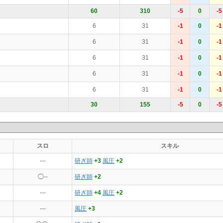
60
310
-5
0
-5
6
31
-1
0
-1
6
31
-1
0
-1
6
31
-1
0
-1
6
31
-1
0
-1
6
31
-1
0
-1
30
155
-5
0
-5
スロ
スキル
---
研ぎ師
+3
風圧
+2
◯--
研ぎ師
+2
---
研ぎ師
+4
風圧
+2
---
風圧
+3