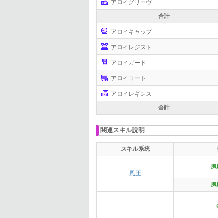
アロイグリーヴ
合計
アロイキャップ
アロイレジスト
アロイガード
アロイコート
アロイレギンス
合計
関連スキル説明
スキル系統
風
風圧
風