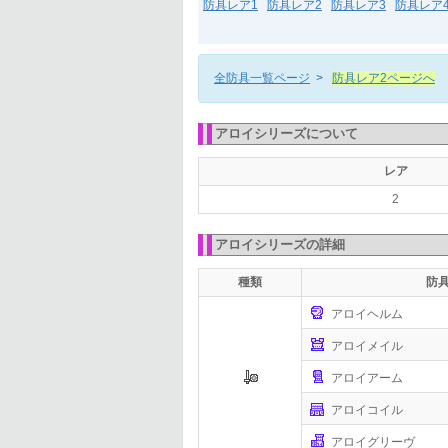
防具レア1
防具レア2
防具レア3
防具レア
全防具一覧ページ
>
防具レア2ページへ
アロイシリーズについて
レア
2
アロイシリーズの詳細
種類
防
アロイヘルム
アロイメイル
アロイアーム
アロイコイル
アロイグリーヴ