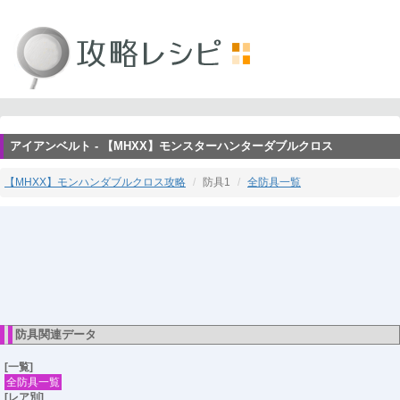
アイアンベルト - 【MHXX】モンスターハンターダブルクロス
【MHXX】モンハンダブルクロス攻略
防具1
全防具一覧
防具関連データ
[一覧]
全防具一覧
[レア別]