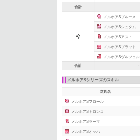
合計
-
メルホアSブルーメ
メルホアSシュタム
メルホアSアスト
メルホアSブラット
メルホアSヴルツェル
合計
-
メルホアSシリーズのスキル
防具名
メルホアSフロール
メルホアSトロンコ
メルホアSラーマ
メルホアSオッハ