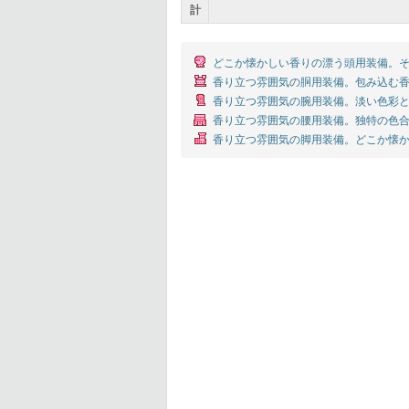
計
どこか懐かしい香りの漂う頭用装備。そ
香り立つ雰囲気の胴用装備。包み込む香
香り立つ雰囲気の腕用装備。淡い色彩と
香り立つ雰囲気の腰用装備。独特の色合
香り立つ雰囲気の脚用装備。どこか懐か