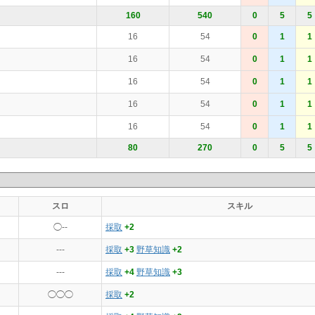
160
540
0
5
5
16
54
0
1
1
16
54
0
1
1
16
54
0
1
1
16
54
0
1
1
16
54
0
1
1
80
270
0
5
5
スロ
スキル
◯--
採取
+2
---
採取
+3
野草知識
+2
---
採取
+4
野草知識
+3
◯◯◯
採取
+2