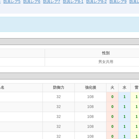
4
防具レア5
防具レア6
防具レア7
防具レア8-1
防具レア8-2
防具レア9
防具レ
性別
男女共用
具名
防御力
強化後
火
水
雷
32
108
0
1
1
32
108
0
1
1
32
108
0
1
1
32
108
0
1
1
32
108
0
1
1