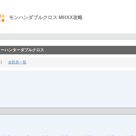
モンハンダブルクロス MHXX攻略
スターハンターダブルクロス
1
全防具一覧