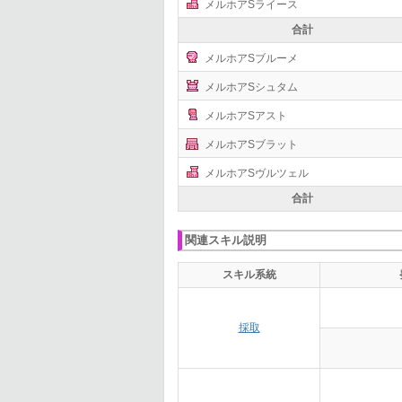
メルホアSライース
合計
メルホアSブルーメ
メルホアSシュタム
メルホアSアスト
メルホアSブラット
メルホアSヴルツェル
合計
関連スキル説明
スキル系統
採取