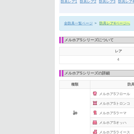
防具レア1
防具レア2
防具レア3
防具レア
全防具一覧ページ
>
防具レア4ページへ
メルホアSシリーズについて
レア
4
メルホアSシリーズの詳細
種類
防
メルホアSフロール
メルホアSトロンコ
メルホアSラーマ
メルホアSオッハ
メルホアSライース