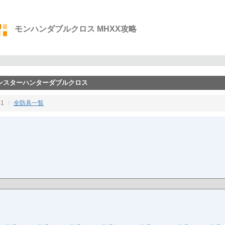
モンハンダブルクロス MHXX攻略
モンスターハンターダブルクロス
1
全防具一覧