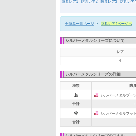
防具レア1
防具レア2
防具レア3
防具レア
全防具一覧ページ
>
防具レア4ページへ
シルバーメタルシリーズについて
レア
4
シルバーメタルシリーズの詳細
種類
防
シルバーメタルブー
合計
-
シルバーメタルフッ
合計
-
シルバーメタルシリーズのスキル