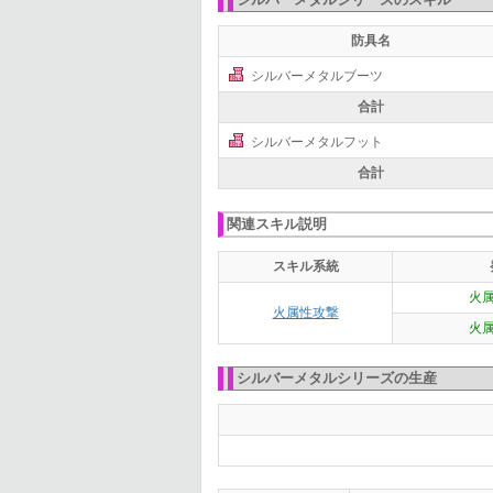
防具名
シルバーメタルブーツ
合計
シルバーメタルフット
合計
関連スキル説明
スキル系統
火属
火属性攻撃
火属
シルバーメタルシリーズの生産