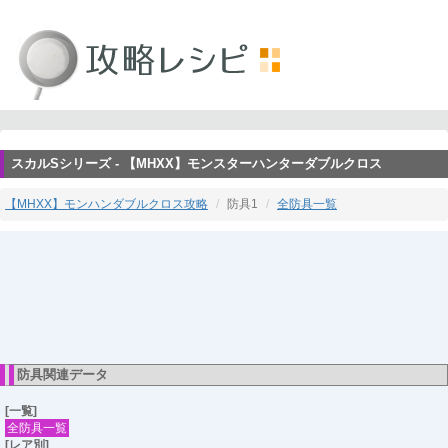
スカルSシリーズ - 【MHXX】モンスターハンターダブルクロス
【MHXX】モンハンダブルクロス攻略
防具1
全防具一覧
防具関連データ
[一覧]
全防具一覧
[レア別]