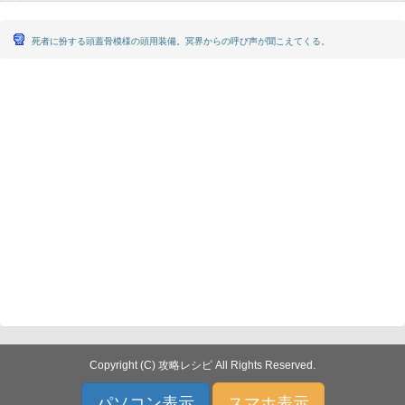
死者に扮する頭蓋骨模様の頭用装備。冥界からの呼び声が聞こえてくる。
Copyright (C) 攻略レシピ All Rights Reserved.
パソコン表示
スマホ表示