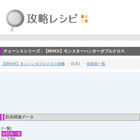
チェーンＸシリーズ - 【MHXX】モンスターハンターダブルクロス
【MHXX】モンハンダブルクロス攻略
防具1
全防具一覧
防具関連データ
[一覧]
全防具一覧
[レア別]