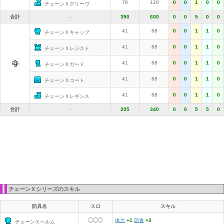
78
120
0
0
1
0
0
チェーンＸグリーヴ
合計
-
390
600
0
0
5
0
0
41
68
0
0
1
1
0
チェーンＸキャップ
41
68
0
0
1
1
0
チェーンＸレジスト
41
68
0
0
1
1
0
チェーンＸガード
41
68
0
0
1
1
0
チェーンＸコート
41
68
0
0
1
1
0
チェーンＸレギンス
合計
-
205
340
0
0
5
5
0
チェーンＸシリーズのスキル
防具名
スロ
スキル
◯◯◯
体力
+1
節食
+3
チェーンＸヘルム