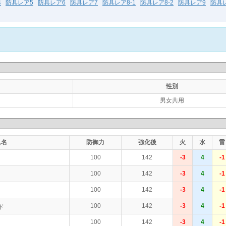
4
防具レア5
防具レア6
防具レア7
防具レア8-1
防具レア8-2
防具レア9
防具レ
性別
男女共用
具名
防御力
強化後
火
水
雷
100
142
-3
4
-1
100
142
-3
4
-1
100
142
-3
4
-1
100
142
-3
4
-1
ド
100
142
-3
4
-1