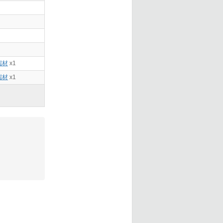
端材
x1
端材
x1