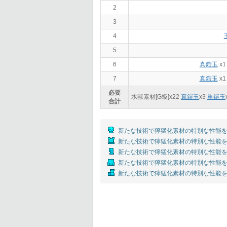
2
3
4
5
6
真鎧玉
x
7
真鎧玉
x
必要
水獣素材[G級]x
22
真鎧玉
x
3
重鎧玉
合計
新たな技術で獰猛化素材の特別な性能を
新たな技術で獰猛化素材の特別な性能を
新たな技術で獰猛化素材の特別な性能を
新たな技術で獰猛化素材の特別な性能を
新たな技術で獰猛化素材の特別な性能を