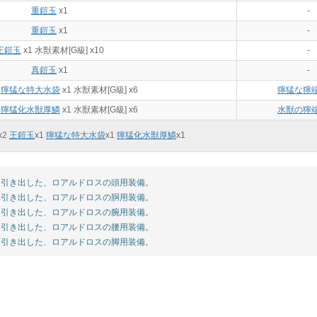
重鎧玉
x1
-
重鎧玉
x1
-
王鎧玉
x1 水獣素材[G級] x10
-
真鎧玉
x1
-
1
獰猛な特大水袋
x1 水獣素材[G級] x6
獰猛な獰
1
獰猛化水獣厚鱗
x1
水獣素材[G級] x6
水獣の獰
x
2
王鎧玉
x
1
獰猛な特大水袋
x
1
獰猛化水獣厚鱗
x
1
引き出した、ロアルドロスの頭用装備。
引き出した、ロアルドロスの胴用装備。
引き出した、ロアルドロスの腕用装備。
引き出した、ロアルドロスの腰用装備。
引き出した、ロアルドロスの脚用装備。