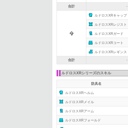
合計
-
ルドロスXRキャップ
ルドロスXRレジスト
ルドロスXRガード
ルドロスXRコート
ルドロスXRレギンス
合計
-
ルドロスXRシリーズのスキル
防具名
ルドロスXRヘルム
ルドロスXRメイル
ルドロスXRアーム
ルドロスXRフォールド