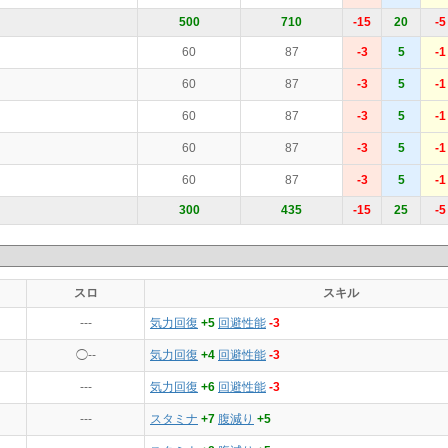
500
710
-15
20
-5
60
87
-3
5
-1
60
87
-3
5
-1
60
87
-3
5
-1
60
87
-3
5
-1
60
87
-3
5
-1
300
435
-15
25
-5
スロ
スキル
---
気力回復
+5
回避性能
-3
◯--
気力回復
+4
回避性能
-3
---
気力回復
+6
回避性能
-3
---
スタミナ
+7
腹減り
+5