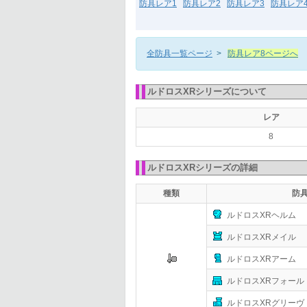
防具レア1
防具レア2
防具レア3
防具レア
全防具一覧ページ
>
防具レア8ページへ
ルドロスXRシリーズについて
レア
8
ルドロスXRシリーズの詳細
種類
防
ルドロスXRヘルム
ルドロスXRメイル
ルドロスXRアーム
ルドロスXRフォール
ルドロスXRグリーヴ