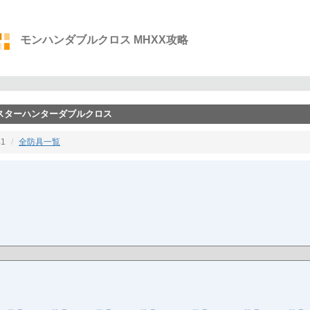
モンハンダブルクロス MHXX攻略
ンスターハンターダブルクロス
1
全防具一覧