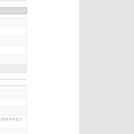
にのけぞらなく