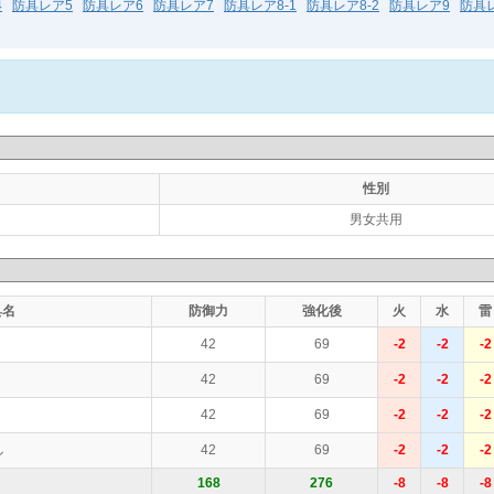
4
防具レア5
防具レア6
防具レア7
防具レア8-1
防具レア8-2
防具レア9
防具レ
性別
男女共用
具名
防御力
強化後
火
水
雷
42
69
-2
-2
-2
42
69
-2
-2
-2
42
69
-2
-2
-2
42
69
-2
-2
-2
ル
168
276
-8
-8
-8