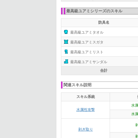
最高級ユアミシリーズのスキル
防具名
最高級ユアミタオル
最高級ユアミスガタ
最高級ユアミリスト
最高級ユアミサンダル
合計
関連スキル説明
スキル系統
水属
水属性攻撃
水属
剥ぎ取り