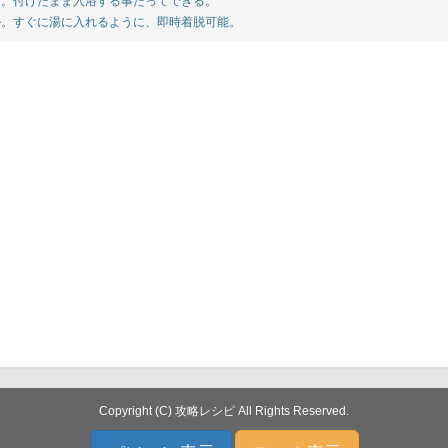
。付けたまま入浴する事だってできる。
。すぐに湯に入れるように、即時着脱可能。
Copyright (C) 攻略レシピ All Rights Reserved.