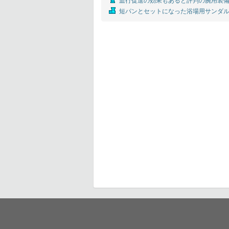
血行促進の効果もあると評判の腕用装備
短パンとセットになった浴場用サンダル