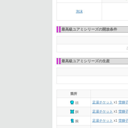
泡沫
最高級ユアミシリーズの開放条件
最高級ユアミシリーズの生産
箇所
足湯チケット
x1
雪獅
頭
足湯チケット
x1
雪獅
胴
足湯チケット
x1
雪獅
腕