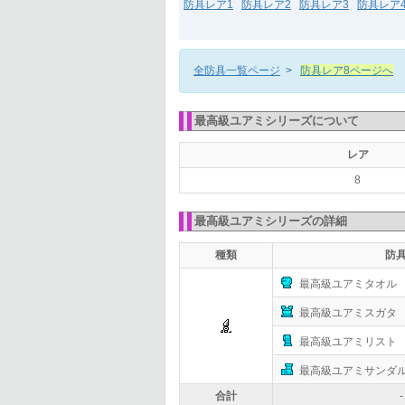
防具レア1
防具レア2
防具レア3
防具レア
全防具一覧ページ
>
防具レア8ページへ
最高級ユアミシリーズについて
レア
8
最高級ユアミシリーズの詳細
種類
防
最高級ユアミタオル
最高級ユアミスガタ
最高級ユアミリスト
最高級ユアミサンダ
合計
-