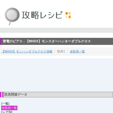
雷電のピアス - 【MHXX】モンスターハンターダブルクロス
【MHXX】モンハンダブルクロス攻略
防具1
全防具一覧
防具関連データ
[一覧]
全防具一覧
[レア別]