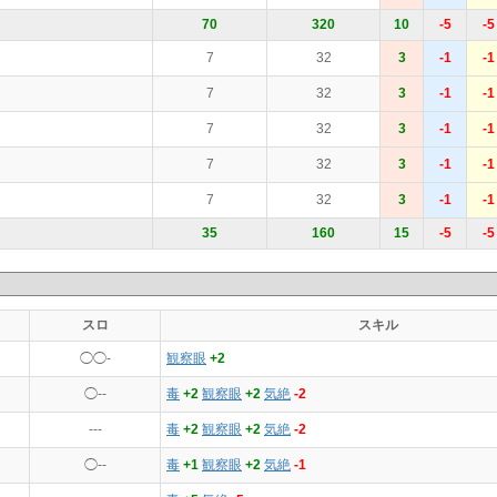
70
320
10
-5
-5
7
32
3
-1
-1
7
32
3
-1
-1
7
32
3
-1
-1
7
32
3
-1
-1
7
32
3
-1
-1
35
160
15
-5
-5
スロ
スキル
◯◯-
観察眼
+2
◯--
毒
+2
観察眼
+2
気絶
-2
---
毒
+2
観察眼
+2
気絶
-2
◯--
毒
+1
観察眼
+2
気絶
-1