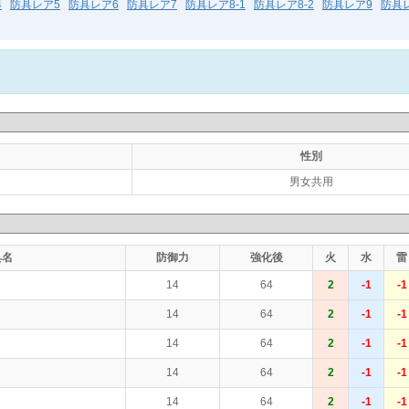
4
防具レア5
防具レア6
防具レア7
防具レア8-1
防具レア8-2
防具レア9
防具レ
性別
男女共用
具名
防御力
強化後
火
水
雷
14
64
2
-1
-1
14
64
2
-1
-1
14
64
2
-1
-1
14
64
2
-1
-1
14
64
2
-1
-1