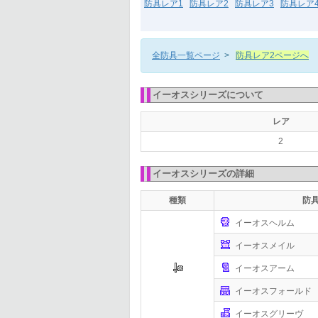
防具レア1
防具レア2
防具レア3
防具レア
全防具一覧ページ
>
防具レア2ページへ
イーオスシリーズについて
レア
2
イーオスシリーズの詳細
種類
防
イーオスヘルム
イーオスメイル
イーオスアーム
イーオスフォールド
イーオスグリーヴ