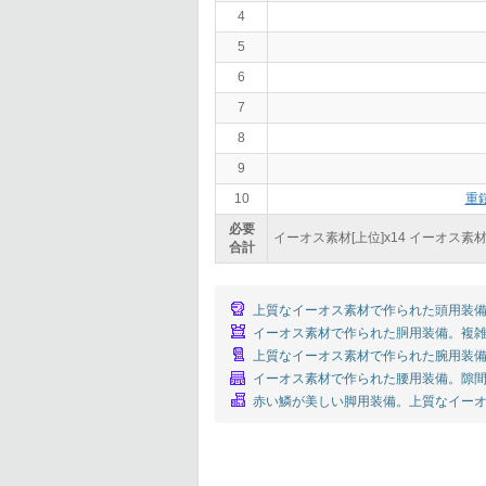
4
5
6
7
8
9
10
重
必要
イーオス素材[上位]x
14
イーオス素材
合計
上質なイーオス素材で作られた頭用装備
イーオス素材で作られた胴用装備。複雑
上質なイーオス素材で作られた腕用装備
イーオス素材で作られた腰用装備。隙間
赤い鱗が美しい脚用装備。上質なイーオ