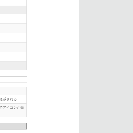
軽減される
でアイコンが白