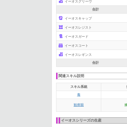
イーオスグリーヴ
合計
イーオスキャップ
イーオスレジスト
イーオスガード
イーオスコート
イーオスレギンス
合計
関連スキル説明
スキル系統
毒
観察眼
イーオスシリーズの生産