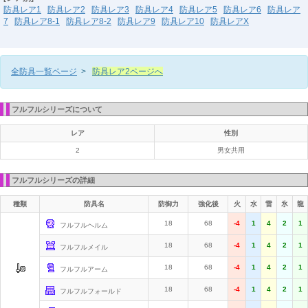
防具レア1
防具レア2
防具レア3
防具レア4
防具レア5
防具レア6
防具レア
7
防具レア8-1
防具レア8-2
防具レア9
防具レア10
防具レアX
全防具一覧ページ
>
防具レア2ページへ
フルフルシリーズについて
レア
性別
2
男女共用
フルフルシリーズの詳細
種類
防具名
防御力
強化後
火
水
雷
氷
龍
18
68
-4
1
4
2
1
フルフルヘルム
18
68
-4
1
4
2
1
フルフルメイル
18
68
-4
1
4
2
1
フルフルアーム
18
68
-4
1
4
2
1
フルフルフォールド