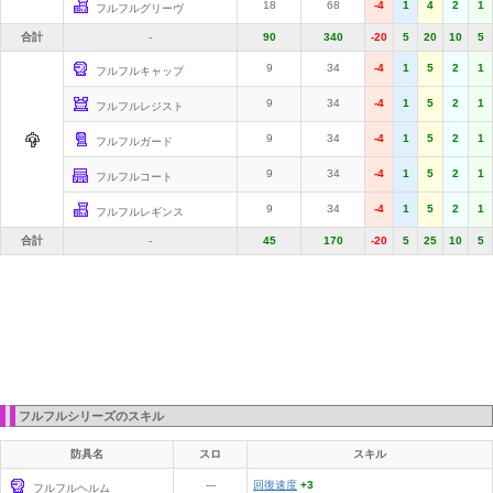
18
68
-4
1
4
2
1
フルフルグリーヴ
合計
-
90
340
-20
5
20
10
5
9
34
-4
1
5
2
1
フルフルキャップ
9
34
-4
1
5
2
1
フルフルレジスト
9
34
-4
1
5
2
1
フルフルガード
9
34
-4
1
5
2
1
フルフルコート
9
34
-4
1
5
2
1
フルフルレギンス
合計
-
45
170
-20
5
25
10
5
フルフルシリーズのスキル
防具名
スロ
スキル
---
回復速度
+3
フルフルヘルム