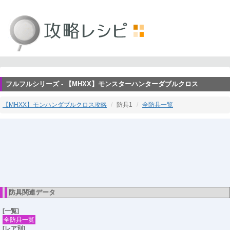
フルフルシリーズ - 【MHXX】モンスターハンターダブルクロス
【MHXX】モンハンダブルクロス攻略
防具1
全防具一覧
防具関連データ
[一覧]
全防具一覧
[レア別]