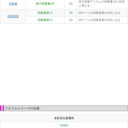
体力回復アイテムの回復量が1.25倍
回復量
体力回復量UP
10
に増える
回復速度+2
15
赤ゲージの回復速度が4倍になる
回復速度
回復速度+1
10
赤ゲージの回復速度が2倍になる
フルフルシリーズの生産
各防具生産費用
1940z