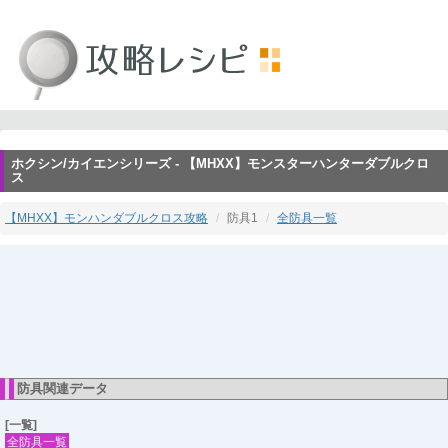
ホクシン/カイエンシリーズ - 【MHXX】モンスターハンターダブルクロ
ス
【MHXX】モンハンダブルクロス攻略
防具1
全防具一覧
防具関連データ
[一覧]
全防具一覧