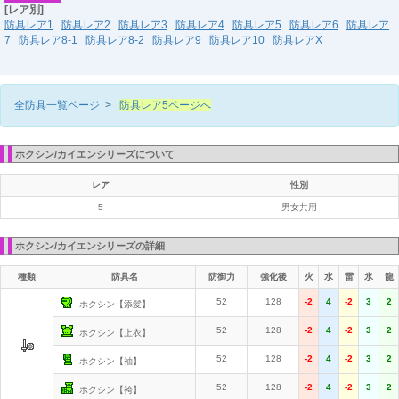
[レア別]
防具レア1
防具レア2
防具レア3
防具レア4
防具レア5
防具レア6
防具レア
7
防具レア8-1
防具レア8-2
防具レア9
防具レア10
防具レアX
全防具一覧ページ
>
防具レア5ページへ
ホクシン/カイエンシリーズについて
レア
性別
5
男女共用
ホクシン/カイエンシリーズの詳細
種類
防具名
防御力
強化後
火
水
雷
氷
龍
52
128
-2
4
-2
3
2
ホクシン【添髪】
52
128
-2
4
-2
3
2
ホクシン【上衣】
52
128
-2
4
-2
3
2
ホクシン【袖】
52
128
-2
4
-2
3
2
ホクシン【袴】