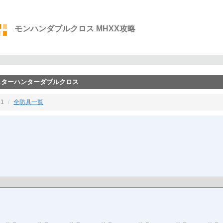
モンハンダブルクロス MHXX攻略
ンスターハンターダブルクロス
1
全防具一覧