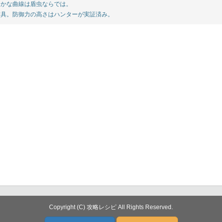
かな曲線は盾虫ならでは。
具。防御力の高さはハンターが実証済み。
Copyright (C) 攻略レシピ All Rights Reserved.