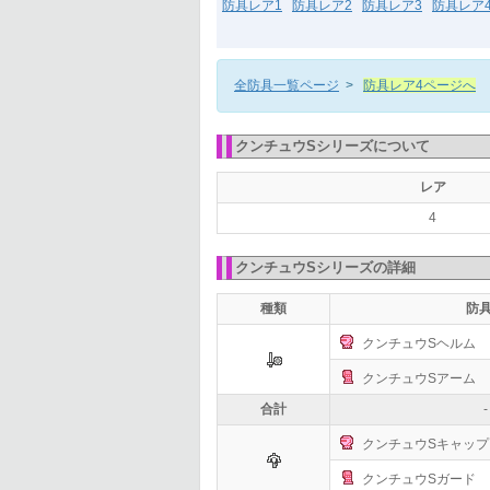
防具レア1
防具レア2
防具レア3
防具レア
全防具一覧ページ
>
防具レア4ページへ
クンチュウSシリーズについて
レア
4
クンチュウSシリーズの詳細
種類
防
クンチュウSヘルム
クンチュウSアーム
合計
-
クンチュウSキャップ
クンチュウSガード