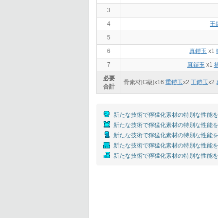
3
4
王
5
6
真鎧玉
x1
7
真鎧玉
x1
必要
骨素材[G級]x
16
重鎧玉
x
2
王鎧玉
x
2
合計
新たな技術で獰猛化素材の特別な性能を
新たな技術で獰猛化素材の特別な性能を
新たな技術で獰猛化素材の特別な性能を
新たな技術で獰猛化素材の特別な性能を
新たな技術で獰猛化素材の特別な性能を