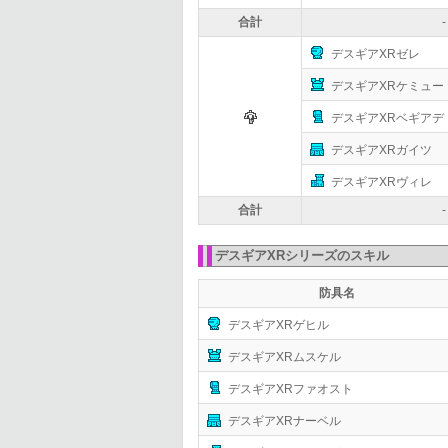
合計
-
デスギアXRゼレ
デスギアXRケミュー
デスギアXRベギアデ
デスギアXRガイツ
デスギアXRヴィレ
合計
-
デスギアXRシリーズのスキル
防具名
デスギアXRゲヒル
デスギアXRムスケル
デスギアXRファオスト
デスギアXRナーベル