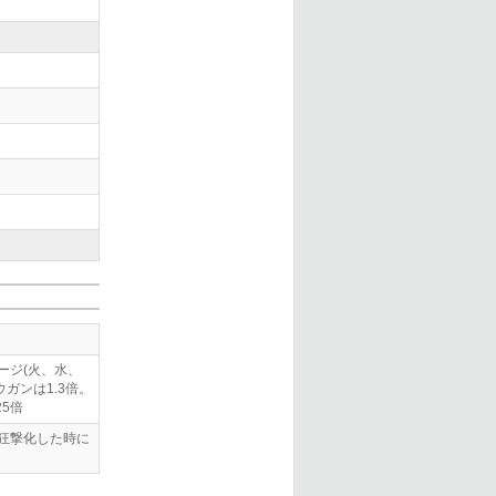
ージ(火、水、
ガンは1.3倍。
25倍
狂撃化した時に