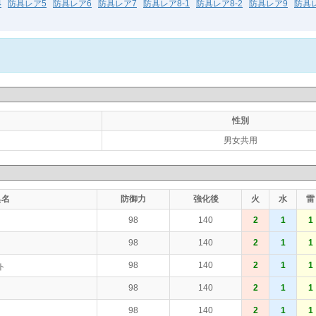
4
防具レア5
防具レア6
防具レア7
防具レア8-1
防具レア8-2
防具レア9
防具レ
性別
男女共用
具名
防御力
強化後
火
水
雷
98
140
2
1
1
98
140
2
1
1
98
140
2
1
1
ト
98
140
2
1
1
98
140
2
1
1