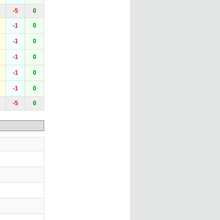
-5
0
-1
0
-1
0
-1
0
-1
0
-1
0
-5
0