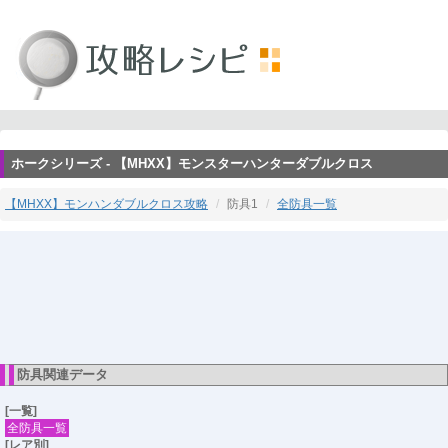
ホークシリーズ - 【MHXX】モンスターハンターダブルクロス
【MHXX】モンハンダブルクロス攻略
防具1
全防具一覧
防具関連データ
[一覧]
全防具一覧
[レア別]