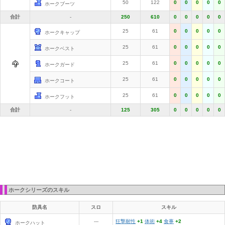
50
122
0
0
0
0
0
ホークブーツ
合計
-
250
610
0
0
0
0
0
25
61
0
0
0
0
0
ホークキャップ
25
61
0
0
0
0
0
ホークベスト
25
61
0
0
0
0
0
ホークガード
25
61
0
0
0
0
0
ホークコート
25
61
0
0
0
0
0
ホークフット
合計
-
125
305
0
0
0
0
0
ホークシリーズのスキル
防具名
スロ
スキル
---
狂撃耐性
+1
体術
+4
食事
+2
ホークハット