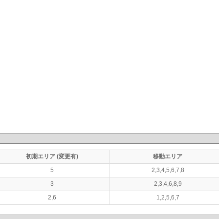
初期エリア (変更有)
移動エリア
5
2,3,4,5,6,7,8
3
2,3,4,6,8,9
2,6
1,2,5,6,7