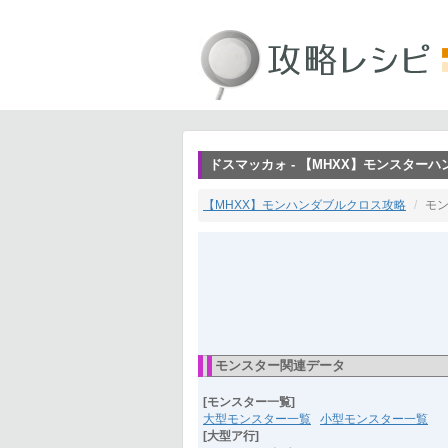
ドスマッカォ - 【MHXX】モンスター
【MHXX】モンハンダブルクロス攻略
モ
モンスター関連データ
[モンスター一覧]
大型モンスター一覧
小型モンスター一覧
[大型ア行]