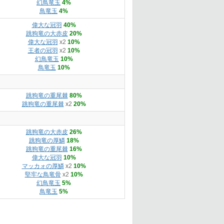
幻鳥竜玉
4%
鳥竜玉
4%
偉大な冠羽
40%
跳狗竜の大赤皮
20%
偉大な冠羽
x2
10%
王者の冠羽
x2
10%
幻鳥竜玉
10%
鳥竜玉
10%
跳狗竜の重尾棘
80%
跳狗竜の重尾棘
x2
20%
跳狗竜の大赤皮
26%
跳狗竜の厚鱗
18%
跳狗竜の重尾棘
16%
偉大な冠羽
10%
マッカォの厚鱗
x2
10%
堅牢な鳥竜骨
x2
10%
幻鳥竜玉
5%
鳥竜玉
5%