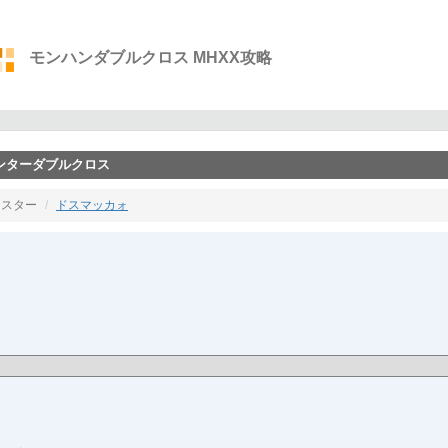
モンハンダブルクロス MHXX攻略
ハンターダブルクロス
ンスター
ドスマッカォ